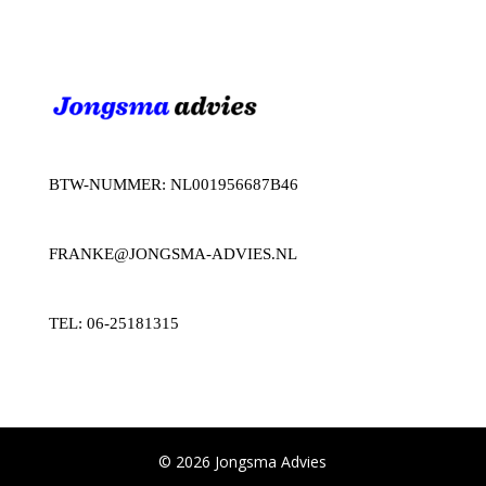
BTW-NUMMER: NL001956687B46
FRANKE@JONGSMA-ADVIES.NL
TEL: 06-25181315
© 2026 Jongsma Advies